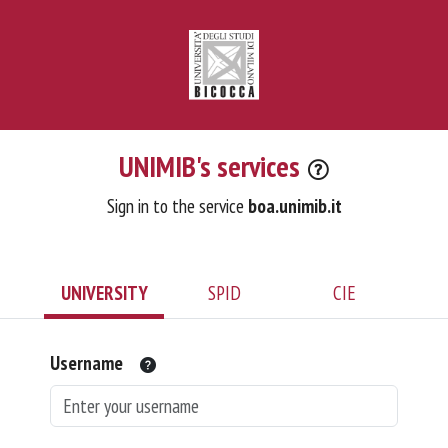
UNIMIB's services
Sign in to the service
boa.unimib.it
UNIVERSITY
SPID
CIE
Username