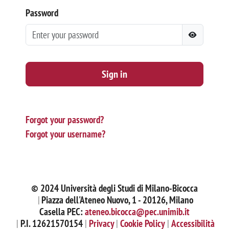
Password
Sign in
Forgot your password?
Forgot your username?
© 2024 Università degli Studi di Milano-Bicocca
Piazza dell'Ateneo Nuovo, 1 - 20126, Milano
Casella PEC:
ateneo.bicocca@pec.unimib.it
P.I. 12621570154
Privacy
Cookie Policy
Accessibilità