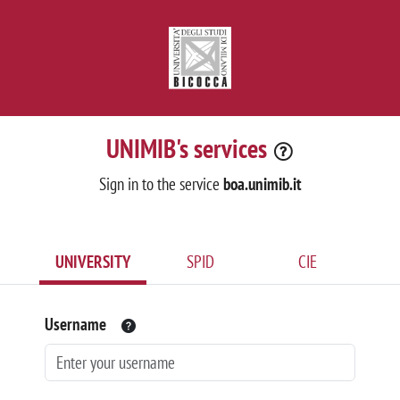
UNIMIB's services
Sign in to the service
boa.unimib.it
UNIVERSITY
SPID
CIE
Username