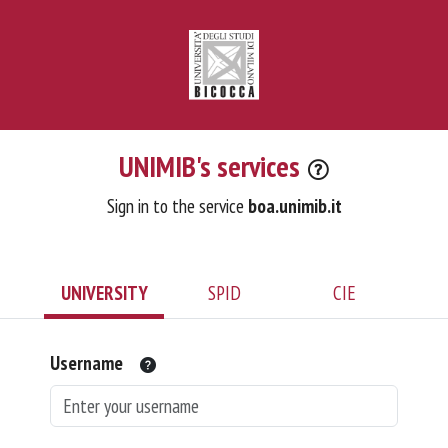
UNIMIB's services
Sign in to the service
boa.unimib.it
UNIVERSITY
SPID
CIE
Username