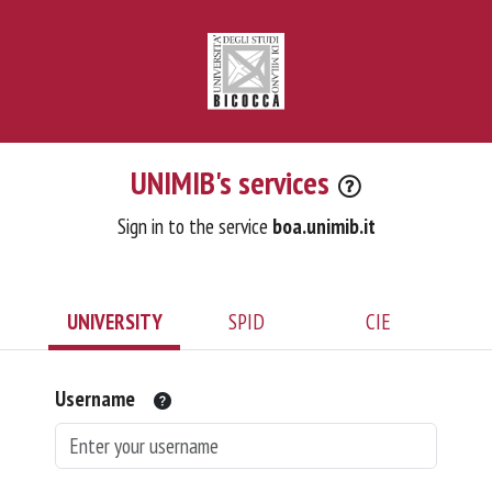
UNIMIB's services
Sign in to the service
boa.unimib.it
UNIVERSITY
SPID
CIE
Username