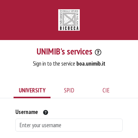
UNIMIB's services
Sign in to the service
boa.unimib.it
UNIVERSITY
SPID
CIE
Username