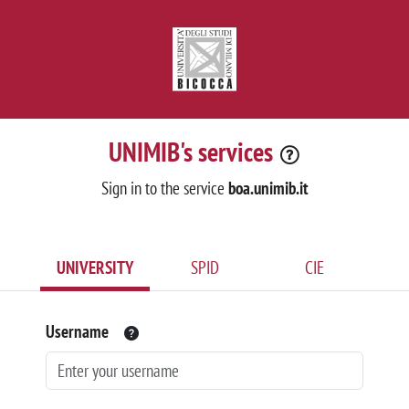
UNIMIB's services
Sign in to the service
boa.unimib.it
UNIVERSITY
SPID
CIE
Username