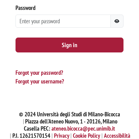
Password
Sign in
Forgot your password?
Forgot your username?
© 2024 Università degli Studi di Milano-Bicocca
Piazza dell'Ateneo Nuovo, 1 - 20126, Milano
Casella PEC:
ateneo.bicocca@pec.unimib.it
P.I. 12621570154
Privacy
Cookie Policy
Accessibilità