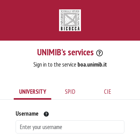
UNIMIB's services
Sign in to the service
boa.unimib.it
UNIVERSITY
SPID
CIE
Username