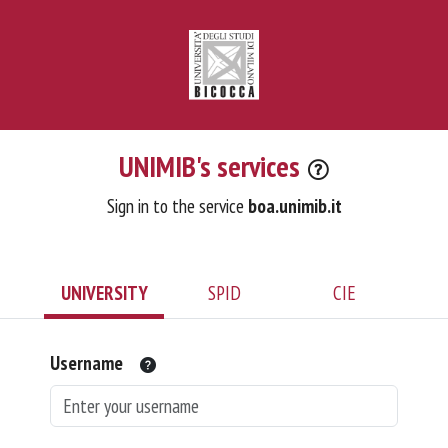
UNIMIB's services
Sign in to the service
boa.unimib.it
UNIVERSITY
SPID
CIE
Username