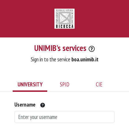
UNIMIB's services
Sign in to the service
boa.unimib.it
UNIVERSITY
SPID
CIE
Username