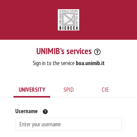
UNIMIB's services
Sign in to the service
boa.unimib.it
UNIVERSITY
SPID
CIE
Username