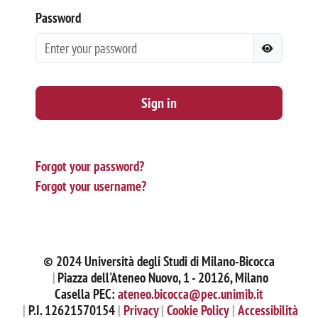
Password
Sign in
Forgot your password?
Forgot your username?
© 2024 Università degli Studi di Milano-Bicocca
Piazza dell'Ateneo Nuovo, 1 - 20126, Milano
Casella PEC:
ateneo.bicocca@pec.unimib.it
P.I. 12621570154
Privacy
Cookie Policy
Accessibilità