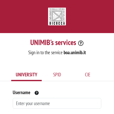
UNIMIB's services
Sign in to the service
boa.unimib.it
UNIVERSITY
SPID
CIE
Username