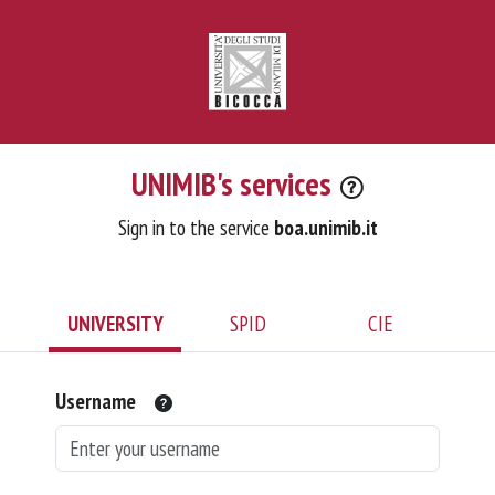
UNIMIB's services
Sign in to the service
boa.unimib.it
UNIVERSITY
SPID
CIE
Username