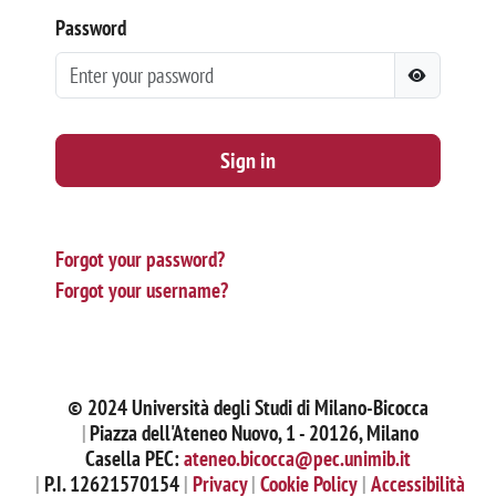
Password
Sign in
Forgot your password?
Forgot your username?
© 2024 Università degli Studi di Milano-Bicocca
Piazza dell'Ateneo Nuovo, 1 - 20126, Milano
Casella PEC:
ateneo.bicocca@pec.unimib.it
P.I. 12621570154
Privacy
Cookie Policy
Accessibilità