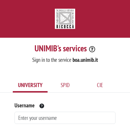
UNIMIB's services
Sign in to the service
boa.unimib.it
UNIVERSITY
SPID
CIE
Username