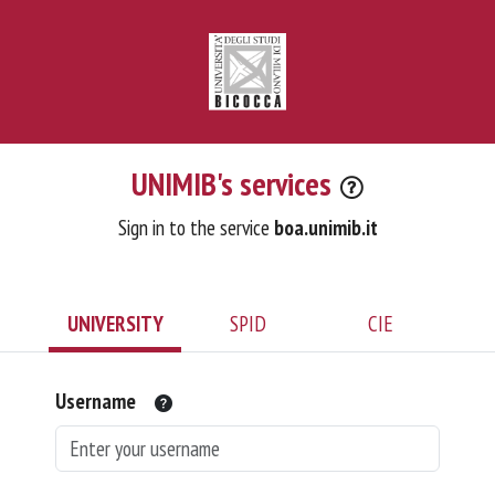
UNIMIB's services
Sign in to the service
boa.unimib.it
UNIVERSITY
SPID
CIE
Username