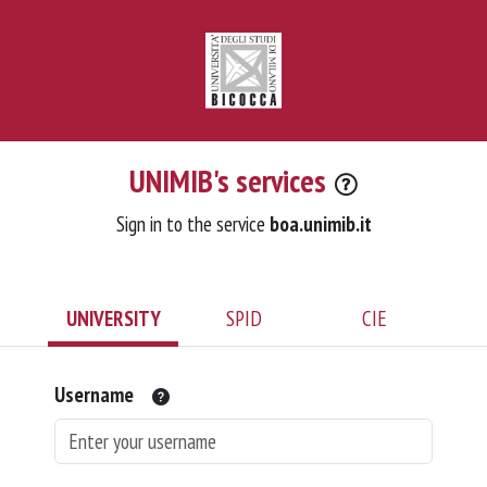
UNIMIB's services
Sign in to the service
boa.unimib.it
UNIVERSITY
SPID
CIE
Username