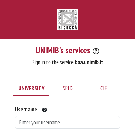
UNIMIB's services
Sign in to the service
boa.unimib.it
UNIVERSITY
SPID
CIE
Username