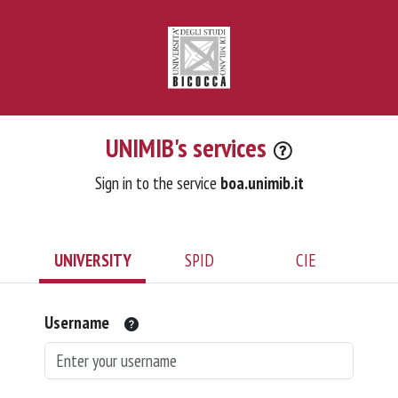
UNIMIB's services
Sign in to the service
boa.unimib.it
UNIVERSITY
SPID
CIE
Username