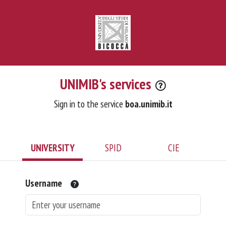
UNIMIB's services
Sign in to the service
boa.unimib.it
UNIVERSITY
SPID
CIE
Username