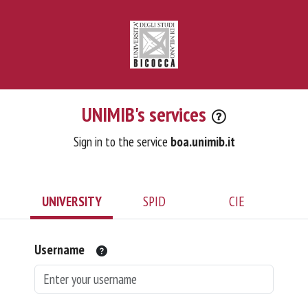
UNIMIB's services
Sign in to the service
boa.unimib.it
UNIVERSITY
SPID
CIE
Username