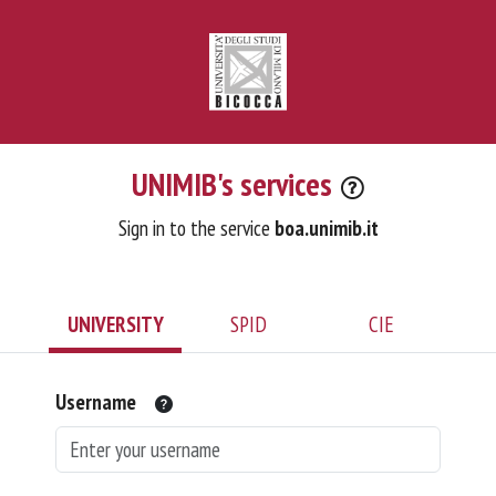
UNIMIB's services
Sign in to the service
boa.unimib.it
UNIVERSITY
SPID
CIE
Username