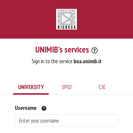
UNIMIB's services
Sign in to the service
boa.unimib.it
UNIVERSITY
SPID
CIE
Username