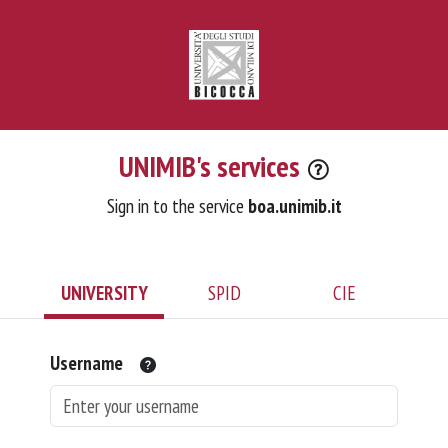
UNIMIB's services
Sign in to the service
boa.unimib.it
UNIVERSITY
SPID
CIE
Username