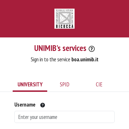
UNIMIB's services
Sign in to the service
boa.unimib.it
UNIVERSITY
SPID
CIE
Username