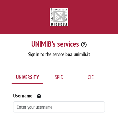
UNIMIB's services
Sign in to the service
boa.unimib.it
UNIVERSITY
SPID
CIE
Username