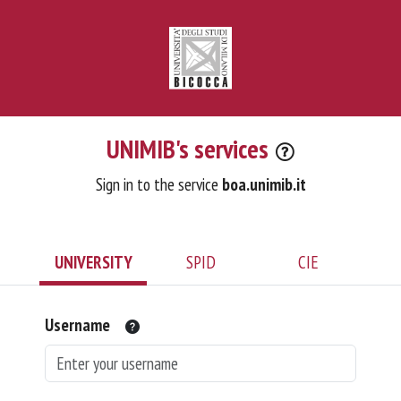
UNIMIB's services
Sign in to the service
boa.unimib.it
UNIVERSITY
SPID
CIE
Username