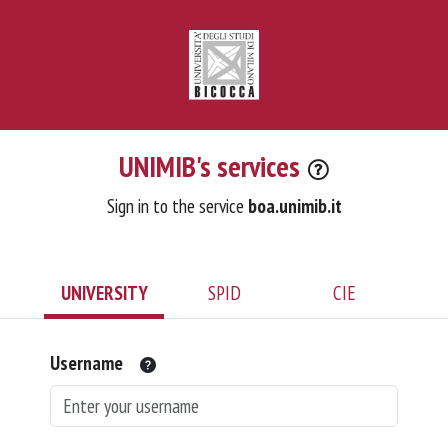
UNIMIB's services
Sign in to the service
boa.unimib.it
UNIVERSITY
SPID
CIE
Username