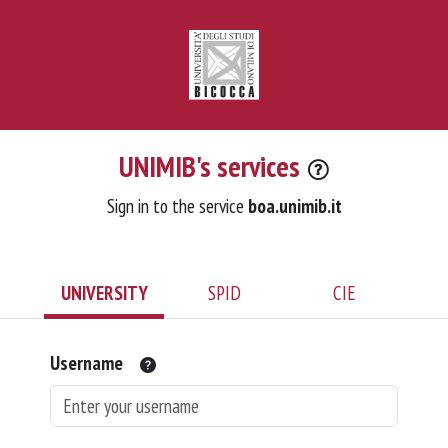
UNIMIB's services
Sign in to the service
boa.unimib.it
UNIVERSITY
SPID
CIE
Username