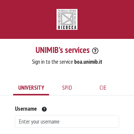
UNIMIB's services
Sign in to the service
boa.unimib.it
UNIVERSITY
SPID
CIE
Username