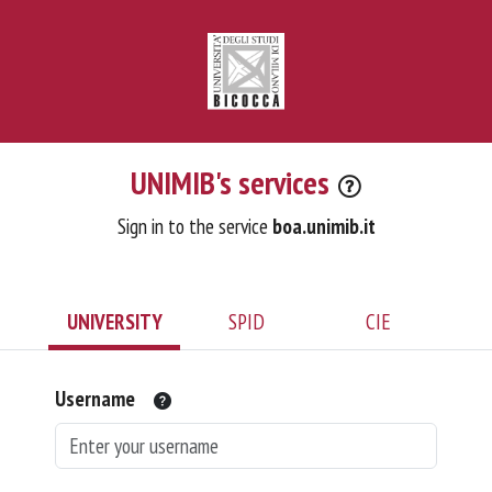
UNIMIB's services
Sign in to the service
boa.unimib.it
UNIVERSITY
SPID
CIE
Username