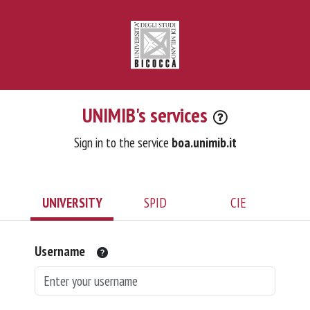
UNIMIB's services
Sign in to the service
boa.unimib.it
UNIVERSITY
SPID
CIE
Username