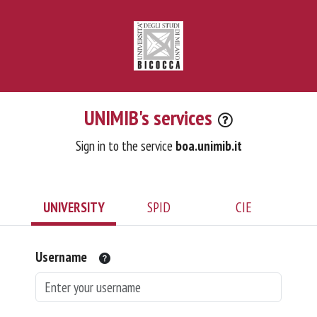
UNIMIB's services
Sign in to the service
boa.unimib.it
UNIVERSITY
SPID
CIE
Username