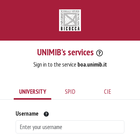
UNIMIB's services
Sign in to the service
boa.unimib.it
UNIVERSITY
SPID
CIE
Username