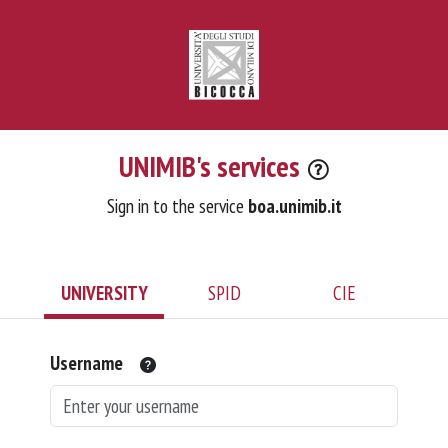
UNIMIB's services
Sign in to the service
boa.unimib.it
UNIVERSITY
SPID
CIE
Username