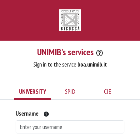
UNIMIB's services
Sign in to the service
boa.unimib.it
UNIVERSITY
SPID
CIE
Username