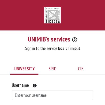
UNIMIB's services
Sign in to the service
boa.unimib.it
UNIVERSITY
SPID
CIE
Username