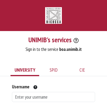
UNIMIB's services
Sign in to the service
boa.unimib.it
UNIVERSITY
SPID
CIE
Username