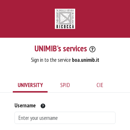
UNIMIB's services
Sign in to the service
boa.unimib.it
UNIVERSITY
SPID
CIE
Username