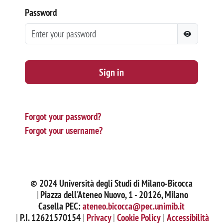
Password
Sign in
Forgot your password?
Forgot your username?
© 2024 Università degli Studi di Milano-Bicocca
Piazza dell'Ateneo Nuovo, 1 - 20126, Milano
Casella PEC:
ateneo.bicocca@pec.unimib.it
P.I. 12621570154
Privacy
Cookie Policy
Accessibilità