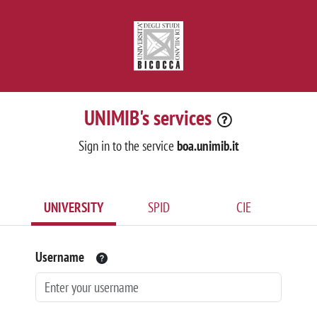
UNIMIB's services
Sign in to the service
boa.unimib.it
UNIVERSITY
SPID
CIE
Username