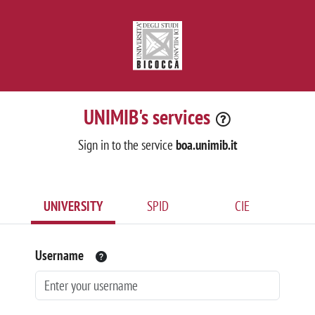
UNIMIB's services
Sign in to the service
boa.unimib.it
UNIVERSITY
SPID
CIE
Username