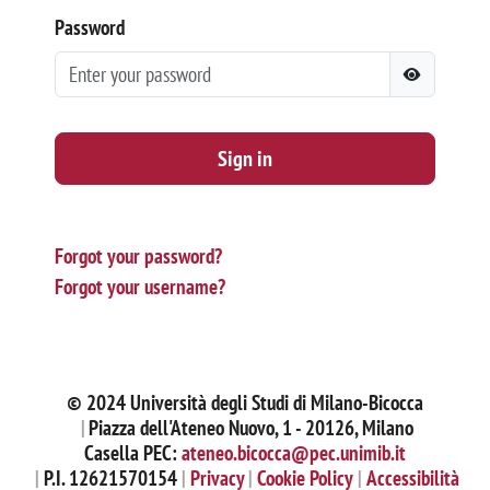
Password
Sign in
Forgot your password?
Forgot your username?
© 2024 Università degli Studi di Milano-Bicocca
Piazza dell'Ateneo Nuovo, 1 - 20126, Milano
Casella PEC:
ateneo.bicocca@pec.unimib.it
P.I. 12621570154
Privacy
Cookie Policy
Accessibilità