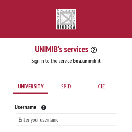
UNIMIB's services
Sign in to the service
boa.unimib.it
UNIVERSITY
SPID
CIE
Username