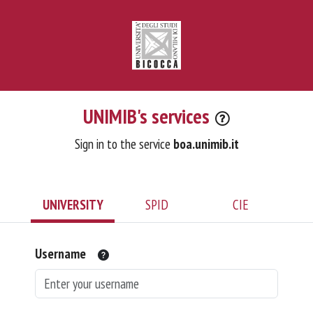
UNIMIB's services
Sign in to the service
boa.unimib.it
UNIVERSITY
SPID
CIE
Username