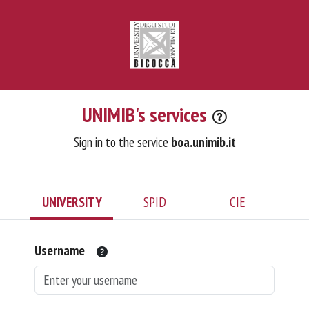
UNIMIB's services
Sign in to the service
boa.unimib.it
UNIVERSITY
SPID
CIE
Username