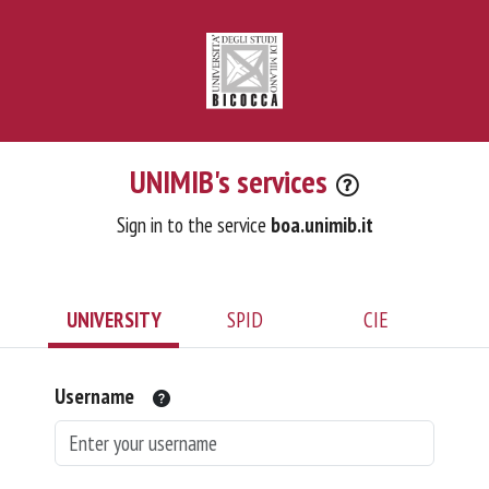
UNIMIB's services
Sign in to the service
boa.unimib.it
UNIVERSITY
SPID
CIE
Username