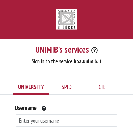
UNIMIB's services
Sign in to the service
boa.unimib.it
UNIVERSITY
SPID
CIE
Username