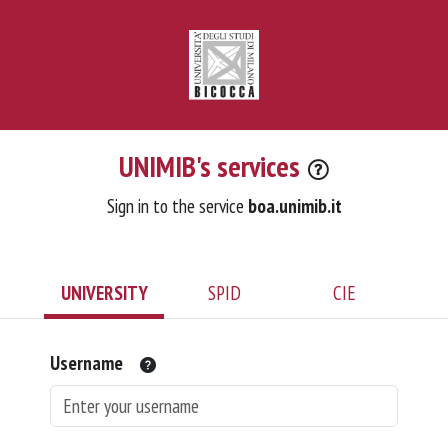
UNIMIB's services
Sign in to the service
boa.unimib.it
UNIVERSITY
SPID
CIE
Username