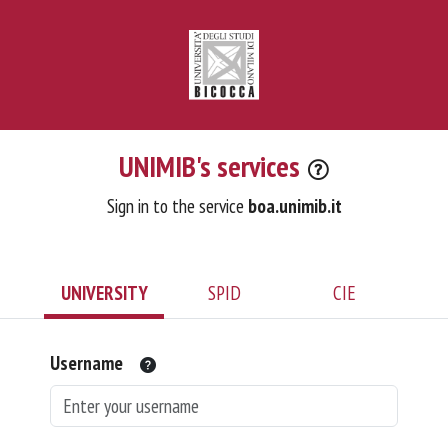
UNIMIB's services
Sign in to the service
boa.unimib.it
UNIVERSITY
SPID
CIE
Username